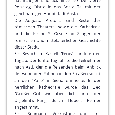
nachhaltigen Eindruck hinterließ. Der vierte
Reisetag führte in das Aosta Tal mit der
gleichnamigen Hauptstadt Aosta.
Die Augusta Pretoria und Reste des
römischen Theaters, sowie die Kathedrale
und die Kirche S. Orso sind Zeugen der
römischen und mittelalterlichen Geschichte
dieser Stadt.
Ein Besuch im Kastell "Fenis" rundete den
Tag ab. Der fünfte Tag führte die Teilnehmer
nach Asti, der die Reisenden beim Anblick
der wehenden Fahnen in den Straßen sofort
an den "Palio" in Siena erinnerte. In der
herrlichen Kathedrale wurde das Lied
"Großer Gott wir loben dich" unter der
Orgelmitwirkung durch Hubert Reimer
angestimmt.
Eine Spumante Verkostung und eine