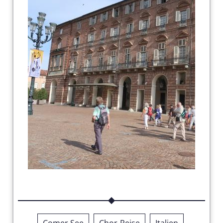
Comer See
Chor-Reise
Italien