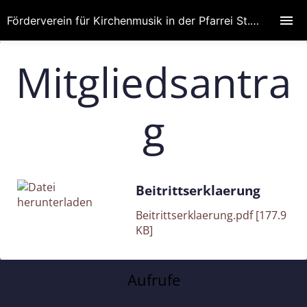
Förderverein für Kirchenmusik in der Pfarrei St. Wenzeslaus
Mitgliedsantra
g
Beitrittserklaerung
Beitrittserklaerung.pdf [177.9
KB]
Aufrufe