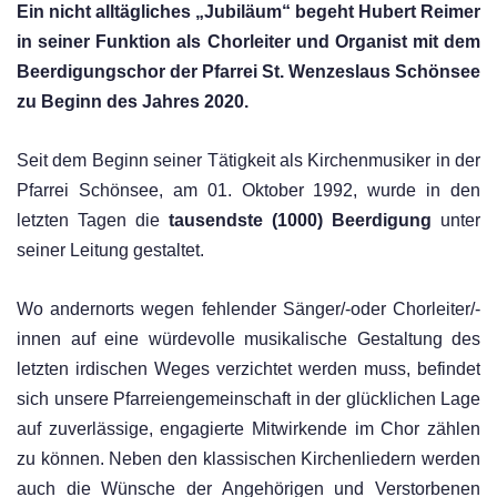
Ein nicht alltägliches „Jubiläum“
begeht Hubert Reimer
in seiner
Funktion als Chorleiter und Organist mit dem
Beerdigungschor der
Pfarrei St. Wenzeslaus Schönsee
zu Beginn des Jahres 2020.
Seit dem
Beginn seiner Tätigkeit als Kirchenmusiker in der
Pfarrei
Schönsee, am
01. Oktober
1992,
wurde in den
letzten Tagen die
tausendste (1000) Beerdigung
unter
seiner Leitung
gestaltet.
Wo andernorts wegen fehlender Sänger/
-
oder Chorleiter/
-
innen auf eine
würdevolle musikalische Gestaltung des
letzten irdischen Weges verzichtet
werden muss
, befindet
sich unsere Pfarreiengemeinschaft in der
glücklichen Lage
auf zuverlässige, engagierte Mitwirkende im Chor zählen
zu können. Neben den klassischen Kirchenliedern werden
auch die
Wünsche der Angehörigen und Verstorbenen