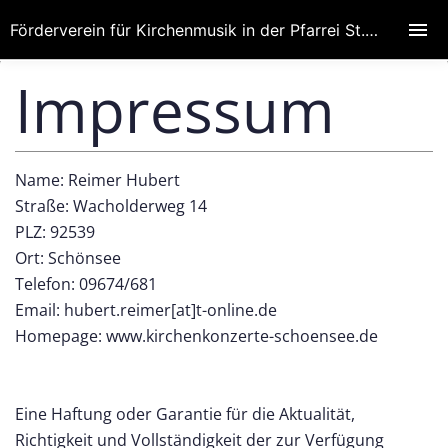
Förderverein für Kirchenmusik in der Pfarrei St. Wenzeslaus
Impressum
Name: Reimer Hubert
Straße: Wacholderweg 14
PLZ: 92539
Ort: Schönsee
Telefon: 09674/681
Email: hubert.reimer[at]t-online.de
Homepage: www.kirchenkonzerte-schoensee.de
Eine Haftung oder Garantie für die Aktualität,
Richtigkeit und Vollständigkeit der zur Verfügung