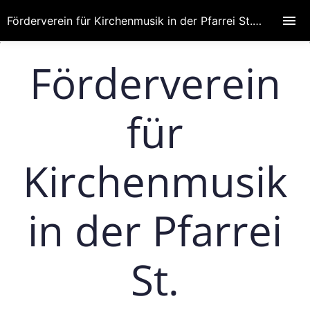
Förderverein für Kirchenmusik in der Pfarrei St. Wenzeslaus
Förderverein
für
Kirchenmusik
in der Pfarrei
St.