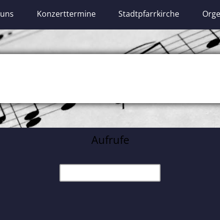
 uns
Konzerttermine
Stadtpfarrkirche
Orge
Aufrufe