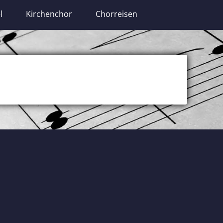
l
Kirchenchor
Chorreisen