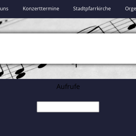
 uns
Konzerttermine
Stadtpfarrkirche
Orge
Aufrufe