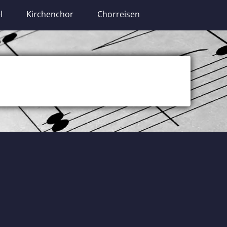
l
Kirchenchor
Chorreisen